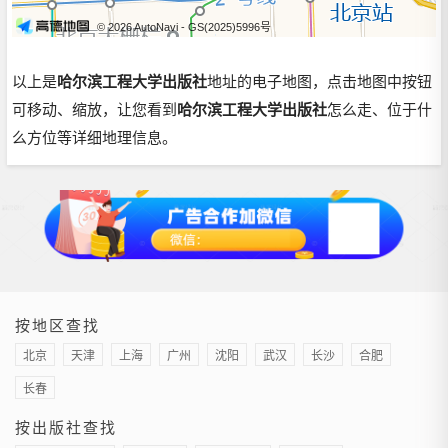
© 2026 AutoNavi
- GS(2025)5996号
以上是
哈尔滨工程大学出版社
地址的电子地图，点击地图中按钮
可移动、缩放，让您看到
哈尔滨工程大学出版社
怎么走、位于什
么方位等详细地理信息。
按地区查找
北京
天津
上海
广州
沈阳
武汉
长沙
合肥
长春
按出版社查找