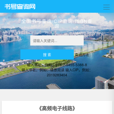
全国书号查询/CIP查询/ISBN查
询
查询方法：
输入书号，例如：978-7-5455-5388-8
输入书名，例如：情景阅读 输入CIP，例如：
2019283404
《高频电子线路》