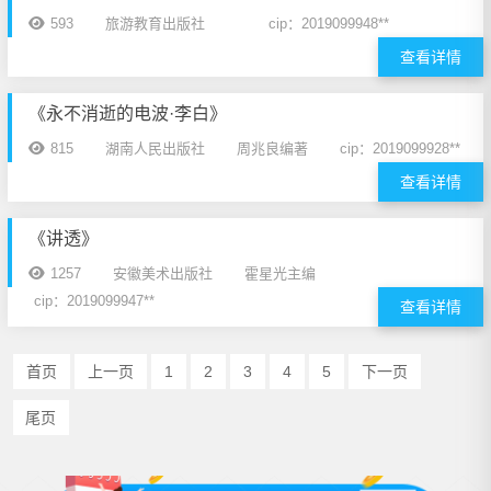
593
旅游教育出版社
cip：2019099948**
查看详情
《永不消逝的电波·李白》
815
湖南人民出版社
周兆良编著
cip：2019099928**
查看详情
《讲透》
1257
安徽美术出版社
霍星光主编
cip：2019099947**
查看详情
首页
上一页
1
2
3
4
5
下一页
尾页