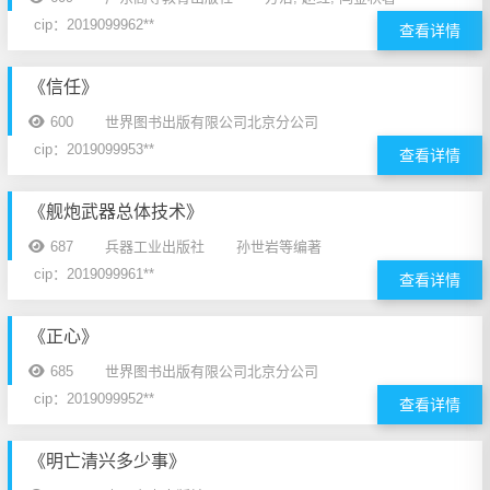
cip：2019099962**
查看详情
《信任》
600
世界图书出版有限公司北京分公司
cip：2019099953**
查看详情
《舰炮武器总体技术》
687
兵器工业出版社
孙世岩等编著
cip：2019099961**
查看详情
《正心》
685
世界图书出版有限公司北京分公司
cip：2019099952**
查看详情
《明亡清兴多少事》