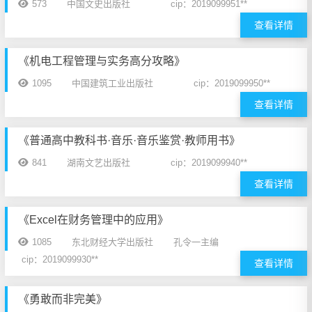
573
中国文史出版社
cip：2019099951**
查看详情
《机电工程管理与实务高分攻略》
1095
中国建筑工业出版社
cip：2019099950**
查看详情
《普通高中教科书·音乐·音乐鉴赏·教师用书》
841
湖南文艺出版社
cip：2019099940**
查看详情
《Excel在财务管理中的应用》
1085
东北财经大学出版社
孔令一主编
cip：2019099930**
查看详情
《勇敢而非完美》