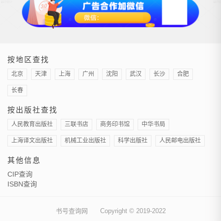
按地区查找
北京
天津
上海
广州
沈阳
武汉
长沙
合肥
长春
按出版社查找
人民教育出版社
三联书店
商务印书馆
中华书局
上海译文出版社
机械工业出版社
科学出版社
人民邮电出版社
其他信息
CIP查询
ISBN查询
书号查询网
Copyright © 2019-2022